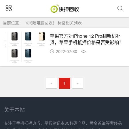
当前位置： 《揭阳电脑回收》 标签相关列表
苹果官方对iPhone 12 Pro翻新机补
货，苹果手机抵押价格是否受影响？
2022-07-30
«
1
»
关于本站
专注于手机抵押典当、平板笔记本3C数码产品、黄金首饰等奢侈品