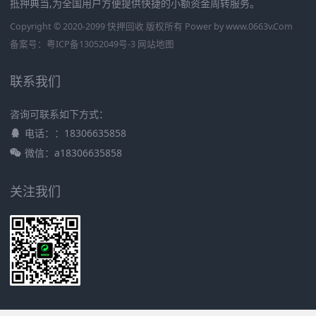
抵押典当,为全国用户方便提供快捷的小额资金周转服务。
Copyright © 2020-2099 快押回收 版权所有 Power by
www.0663v.Com
备案号：
粤ICP备13052049号-3
网站地图
联系我们
咨询可联系如下方式：
电话：：18306635858
微信：a18306635858
关注我们