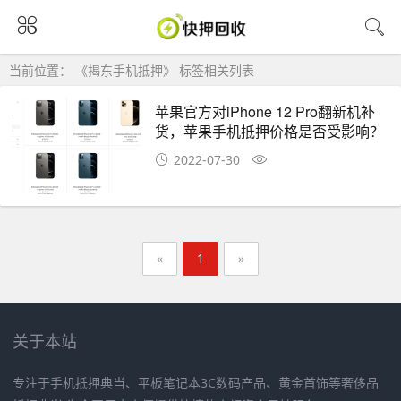
当前位置： 《揭东手机抵押》 标签相关列表
苹果官方对iPhone 12 Pro翻新机补
货，苹果手机抵押价格是否受影响？
2022-07-30
«
1
»
关于本站
专注于手机抵押典当、平板笔记本3C数码产品、黄金首饰等奢侈品