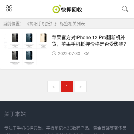
当前位置： 《揭阳手机抵押》 标签相关列表
苹果官方对iPhone 12 Pro翻新机补
货，苹果手机抵押价格是否受影响？
2022-07-30
«
1
»
关于本站
专注于手机抵押典当、平板笔记本3C数码产品、黄金首饰等奢侈品