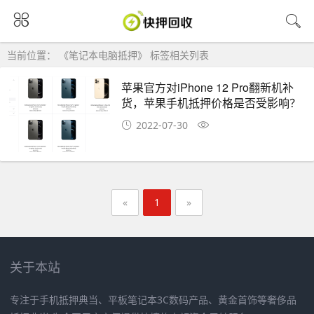
当前位置： 《笔记本电脑抵押》 标签相关列表
苹果官方对iPhone 12 Pro翻新机补
货，苹果手机抵押价格是否受影响？
2022-07-30
«
1
»
关于本站
专注于手机抵押典当、平板笔记本3C数码产品、黄金首饰等奢侈品